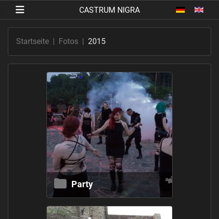
Sprache au
Startseite
Fotos
2015
Party