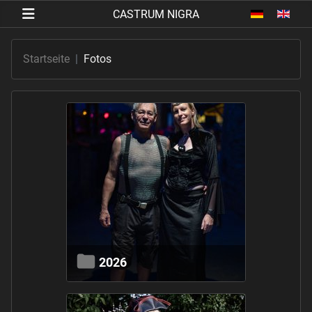
Sprache au
Startseite
Fotos
2026